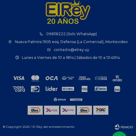
096118222 (Solo WhatsApp)
Nueva Palmira 1905 esq. Defensa (La Comercial), Montevideo
contacto@elrey.uy
Lunes a Viernes de 10 a 18hs | Sábados de 10 a 13:45hs.
© Copyright 2026 / El Rey del entretenimiento