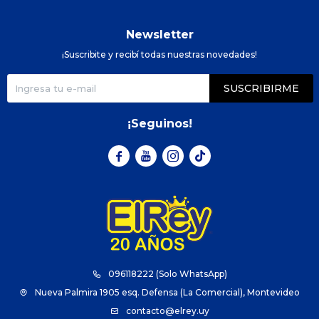
Newsletter
¡Suscribite y recibí todas nuestras novedades!
SUSCRIBIRME
¡Seguinos!



096118222 (Solo WhatsApp)
Nueva Palmira 1905 esq. Defensa (La Comercial), Montevideo
contacto@elrey.uy