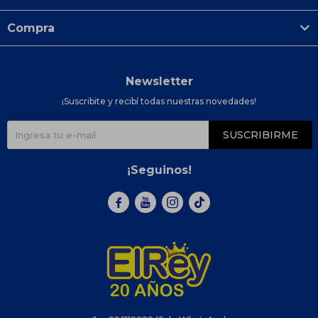
Compra
Newsletter
¡Suscribite y recibí todas nuestras novedades!
SUSCRIBIRME
¡Seguinos!


