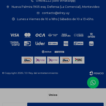
096118222 (Solo WhatsApp)
Nueva Palmira 1905 esq. Defensa (La Comercial), Montevideo
contacto@elrey.uy
Lunes a Viernes de 10 a 18hs | Sábados de 10 a 13:45hs.
© Copyright 2026 / El Rey del entretenimiento
Unico
Fenicio