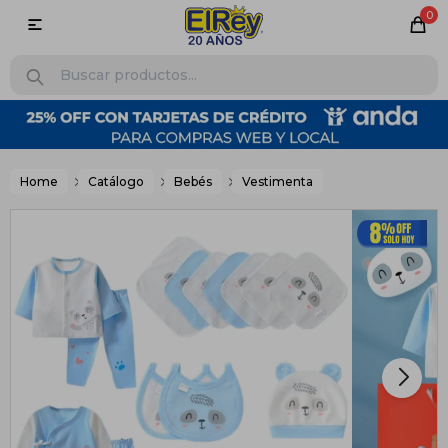
0

Home
Catálogo
Bebés
Vestimenta