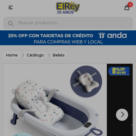
0

Home
Catálogo
Bebés