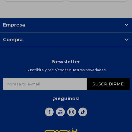
Empresa
Compra
Newsletter
¡Suscribite y recibí todas nuestras novedades!
SUSCRIBIRME
¡Seguinos!


