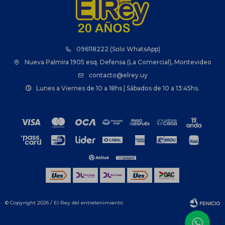
096118222 (Solo WhatsApp)
Nueva Palmira 1905 esq. Defensa (La Comercial), Montevideo
contacto@elrey.uy
Lunes a Viernes de 10 a 18hs | Sábados de 10 a 13:45hs.
© Copyright 2026 / El Rey del entretenimiento