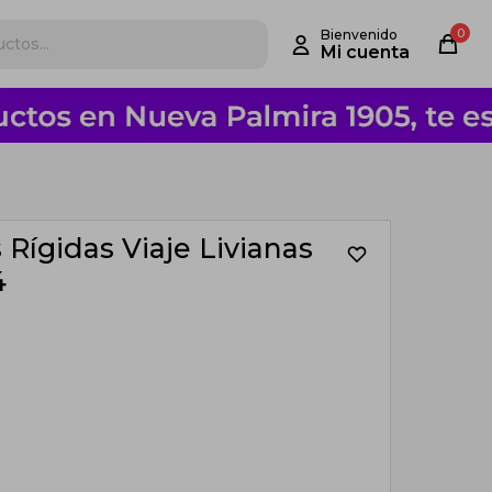
0
s Rígidas Viaje Livianas
4