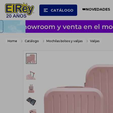
👑NOVEDADES
CATÁLOGO
Home
Catálogo
Mochilas bolsos y valijas
Valijas