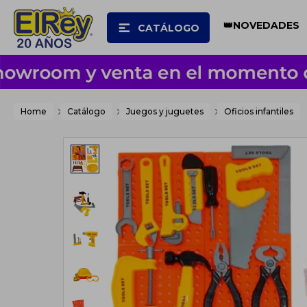
👑NOVEDADES
CATÁLOGO
Home
Catálogo
Juegos y juguetes
Oficios infantiles