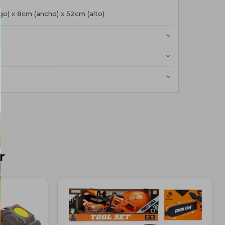
go) x 8cm (ancho) x 52cm (alto)
r