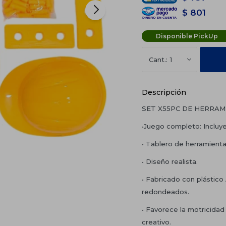
$
801
Disponible PickUp
1
Descripción
SET X55PC DE HERRAM
•Juego completo: Incluye t
• Tablero de herramient
• Diseño realista.
• Fabricado con plástico
redondeados.
• Favorece la motricidad
creativo.