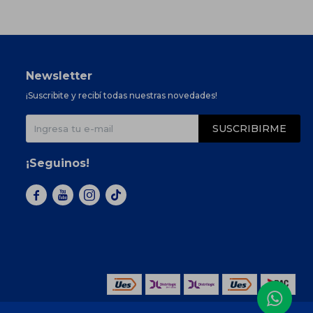
Newsletter
¡Suscribite y recibí todas nuestras novedades!
SUSCRIBIRME
¡Seguinos!


