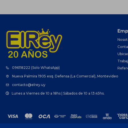
Emp
Nosot
Conta
Ubica
Traba
096118222 (Solo WhatsApp)
Refer
Nueva Palmira 1905 esq. Defensa (La Comercial), Montevideo
contacto@elrey.uy
Lunes a Viernes de 10 a 18hs | Sábados de 10 a 13:45hs.