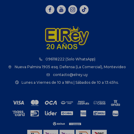



096118222 (Solo WhatsApp)
Nueva Palmira 1905 esq. Defensa (La Comercial), Montevideo
contacto@elrey.uy
Lunes a Viernes de 10 a 18hs | Sábados de 10 a 13:45hs.