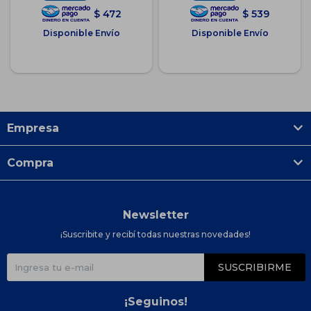
$
472
$
539
Disponible Envío
Disponible Envío
Empresa
Compra
Newsletter
¡Suscribite y recibí todas nuestras novedades!
SUSCRIBIRME
¡Seguinos!