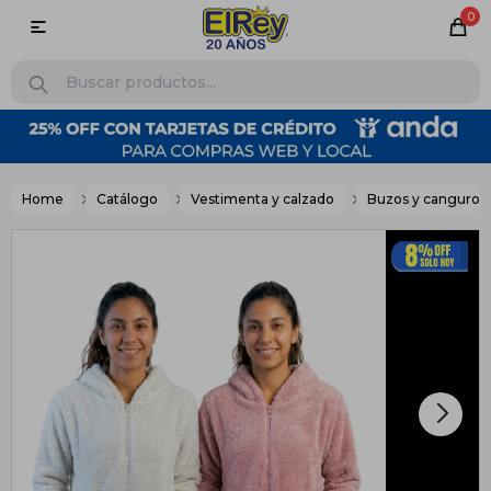
0

Home
Catálogo
Vestimenta y calzado
Buzos y canguros