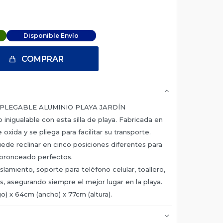
Disponible Envío
COMPRAR
 PLEGABLE ALUMINIO PLAYA JARDÍN
 inigualable con esta silla de playa. Fabricada en
 oxida y se pliega para facilitar su transporte.
ede reclinar en cinco posiciones diferentes para
 bronceado perfectos.
islamiento, soporte para teléfono celular, toallero,
, asegurando siempre el mejor lugar en la playa.
o) x 64cm (ancho) x 77cm (altura).