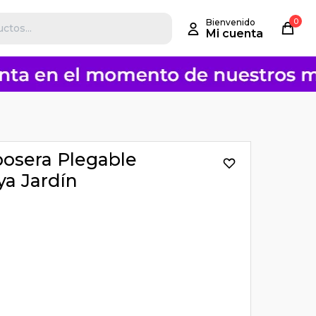
0
eposera Plegable
ya Jardín