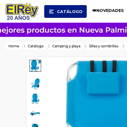
👑NOVEDADES
CATÁLOGO
Home
Catálogo
Camping y playa
Sillas y sombrillas