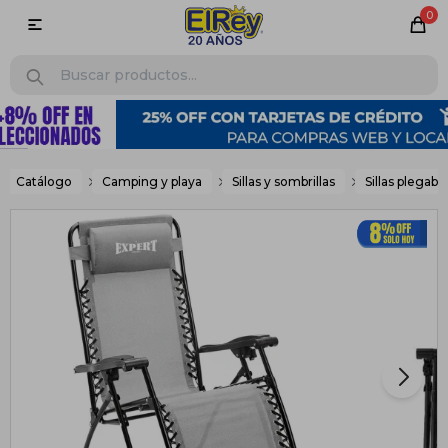
0

Catálogo
Camping y playa
Sillas y sombrillas
Sillas plegabl