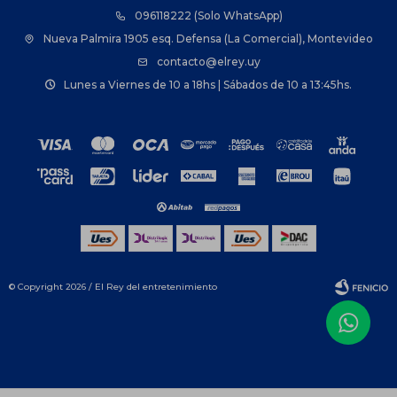
096118222 (Solo WhatsApp)
Nueva Palmira 1905 esq. Defensa (La Comercial), Montevideo
contacto@elrey.uy
Lunes a Viernes de 10 a 18hs | Sábados de 10 a 13:45hs.
© Copyright 2026 / El Rey del entretenimiento