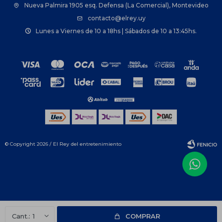
Nueva Palmira 1905 esq. Defensa (La Comercial), Montevideo
contacto@elrey.uy
Lunes a Viernes de 10 a 18hs | Sábados de 10 a 13:45hs.
© Copyright 2026 / El Rey del entretenimiento
Fenicio
1
COMPRAR