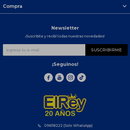
Compra
Newsletter
¡Suscribite y recibí todas nuestras novedades!
SUSCRIBIRME
¡Seguinos!



096118222 (Solo WhatsApp)