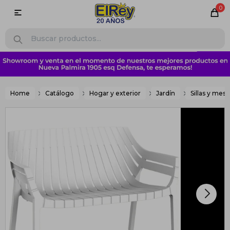
0

Home
Catálogo
Hogar y exterior
Jardín
Sillas y mesa