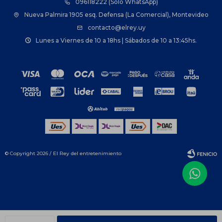
096118222 (Solo WhatsApp)
Nueva Palmira 1905 esq. Defensa (La Comercial), Montevideo
contacto@elrey.uy
Lunes a Viernes de 10 a 18hs | Sábados de 10 a 13:45hs.
© Copyright 2026 / El Rey del entretenimiento
Fenicio