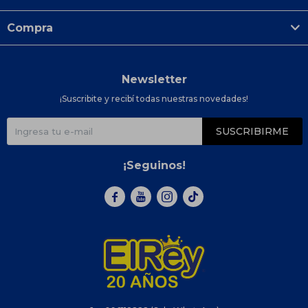
Compra
Newsletter
¡Suscribite y recibí todas nuestras novedades!
SUSCRIBIRME
¡Seguinos!


