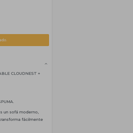
ado.
ABLE CLOUDNEST +
SPUMA.
es un sofá moderno,
transforma fácilmente