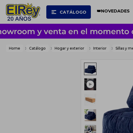
👑NOVEDADES
CATÁLOGO
Home
Catálogo
Hogar y exterior
Interior
Sillas y m