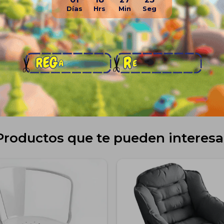
Cama: 170cm (largo) x 85cm
Planes de cuotas
Envíos
Medios de pago
Productos que te pueden interesa