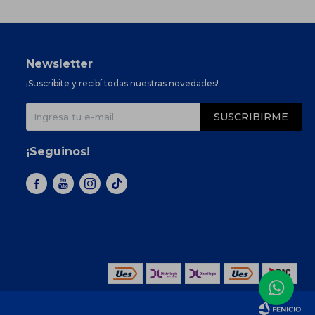
Newsletter
¡Suscribite y recibí todas nuestras novedades!
SUSCRIBIRME
¡Seguinos!


