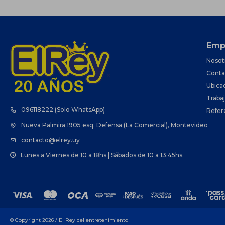
Emp
Nosot
Conta
Ubica
Traba
096118222 (Solo WhatsApp)
Refer
Nueva Palmira 1905 esq. Defensa (La Comercial), Montevideo
contacto@elrey.uy
Lunes a Viernes de 10 a 18hs | Sábados de 10 a 13:45hs.
© Copyright 2026 / El Rey del entretenimiento