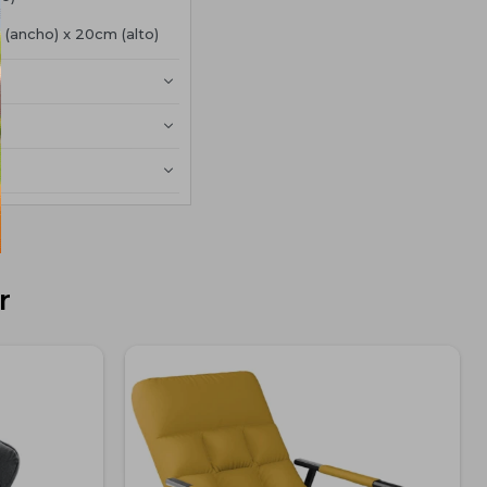
 (ancho) x 20cm (alto)
r