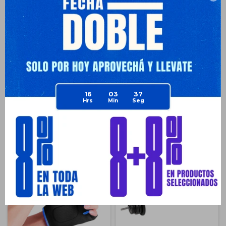
Envíos
Medios de pago
16
03
37
Productos que te pueden interesar