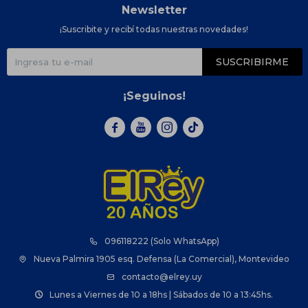
Newsletter
¡Suscribite y recibí todas nuestras novedades!
SUSCRIBIRME
¡Seguinos!



096118222 (Solo WhatsApp)
Nueva Palmira 1905 esq. Defensa (La Comercial), Montevideo
contacto@elrey.uy
Lunes a Viernes de 10 a 18hs | Sábados de 10 a 13:45hs.