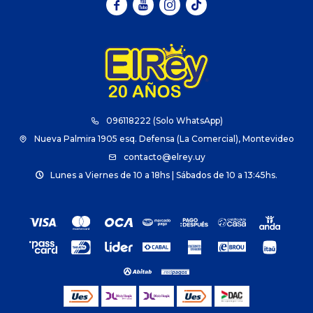



096118222 (Solo WhatsApp)
Nueva Palmira 1905 esq. Defensa (La Comercial), Montevideo
contacto@elrey.uy
Lunes a Viernes de 10 a 18hs | Sábados de 10 a 13:45hs.