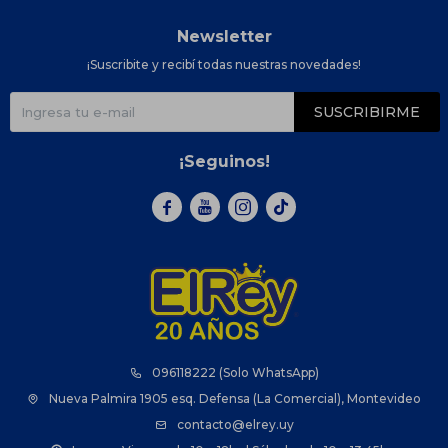
Newsletter
¡Suscribite y recibí todas nuestras novedades!
SUSCRIBIRME
¡Seguinos!



096118222 (Solo WhatsApp)
Nueva Palmira 1905 esq. Defensa (La Comercial), Montevideo
contacto@elrey.uy