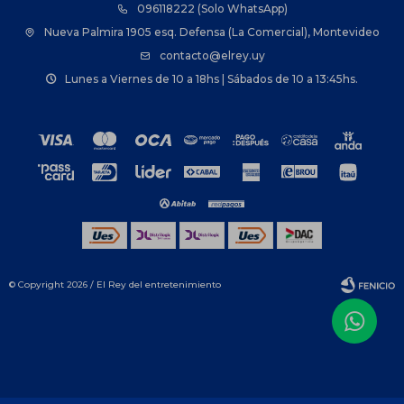
096118222 (Solo WhatsApp)
Nueva Palmira 1905 esq. Defensa (La Comercial), Montevideo
contacto@elrey.uy
Lunes a Viernes de 10 a 18hs | Sábados de 10 a 13:45hs.
© Copyright 2026 / El Rey del entretenimiento