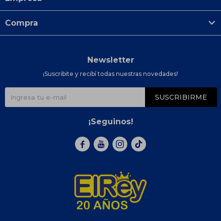
Compra
Newsletter
¡Suscribite y recibí todas nuestras novedades!
SUSCRIBIRME
¡Seguinos!


