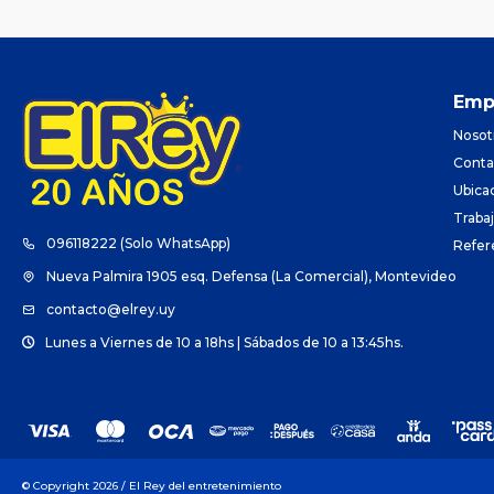
Emp
Nosot
Conta
Ubica
Traba
096118222 (Solo WhatsApp)
Refer
Nueva Palmira 1905 esq. Defensa (La Comercial), Montevideo
contacto@elrey.uy
Lunes a Viernes de 10 a 18hs | Sábados de 10 a 13:45hs.
© Copyright 2026 / El Rey del entretenimiento