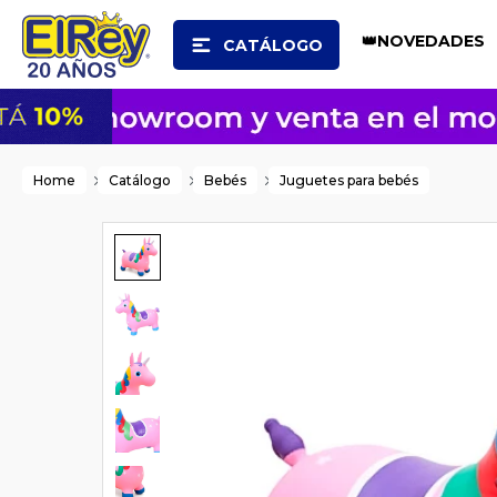
👑NOVEDADES
CATÁLOGO
Home
Catálogo
Bebés
Juguetes para bebés