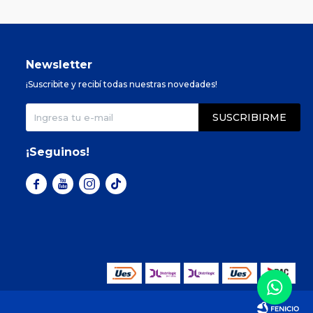
Newsletter
¡Suscribite y recibí todas nuestras novedades!
SUSCRIBIRME
¡Seguinos!


