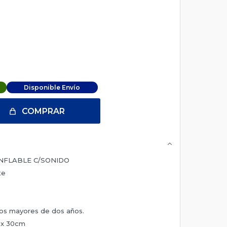
Disponible Envío
COMPRAR
INFLABLE C/SONIDO
te
os mayores de dos años.
 x 30cm