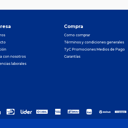
resa
Compra
ros
Como comprar
cto
Términos y condiciones generales
ción
TyC Promociones Medios de Pago
ja con nosotros
Garantías
encias laborales