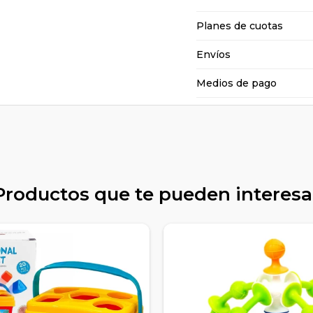
Planes de cuotas
Envíos
Medios de pago
Productos que te pueden interesa