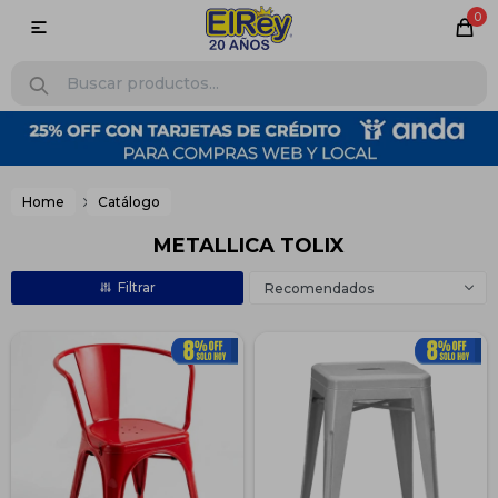
0

Home
Catálogo
METALLICA TOLIX
Recomendados