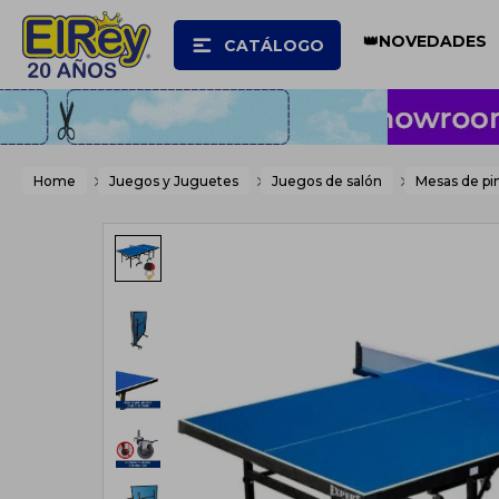
👑NOVEDADES
CATÁLOGO
Home
Juegos y Juguetes
Juegos de salón
Mesas de pi