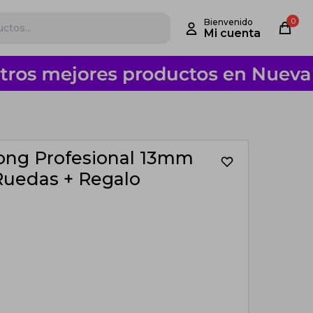
0
ong Profesional 13mm
Ruedas + Regalo