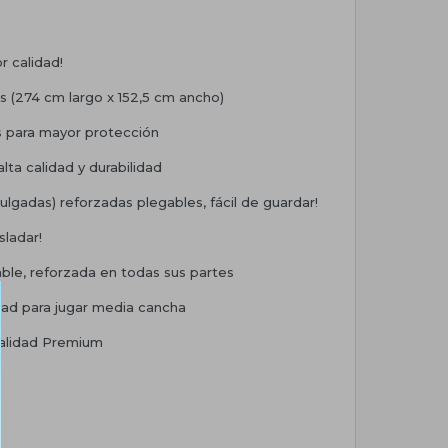
r calidad!
s (274 cm largo x 152,5 cm ancho)
s para mayor protección
alta calidad y durabilidad
ulgadas) reforzadas plegables, fácil de guardar!
sladar!
able, reforzada en todas sus partes
tad para jugar media cancha
Calidad Premium