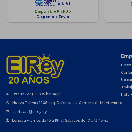
$
1.161
Disponible PickUp
Disponible Envío
Emp
Nosot
Conta
Ubica
Traba
096118222 (Solo WhatsApp)
Refer
Nueva Palmira 1905 esq. Defensa (La Comercial), Montevideo
contacto@elrey.uy
Lunes a Viernes de 10 a 18hs | Sábados de 10 a 13:45hs.