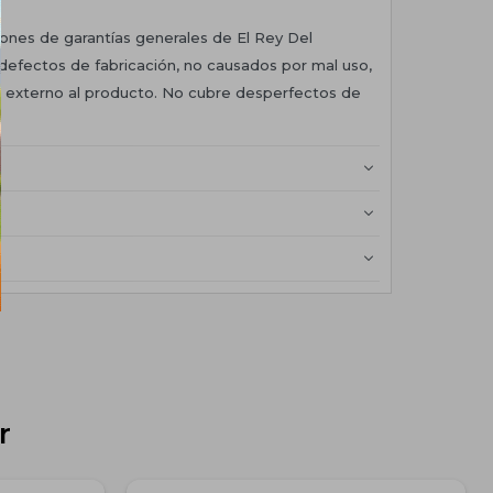
ones de garantías generales de El Rey Del
defectos de fabricación, no causados por mal uso,
or externo al producto. No cubre desperfectos de
r