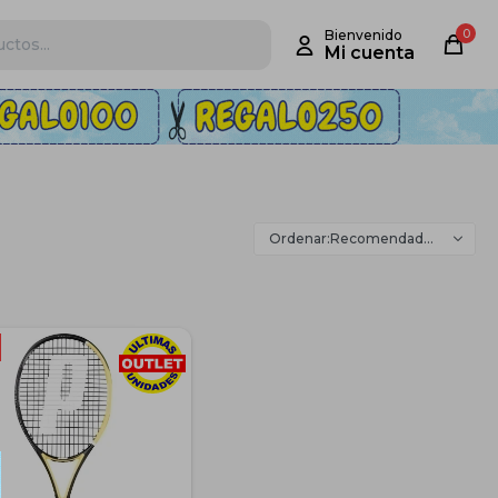
0
Recomendados