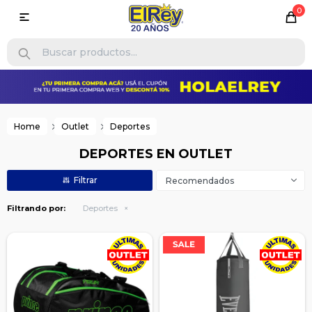
0

Home
Outlet
Deportes
DEPORTES EN OUTLET
Recomendados
Filtrando por:
Deportes