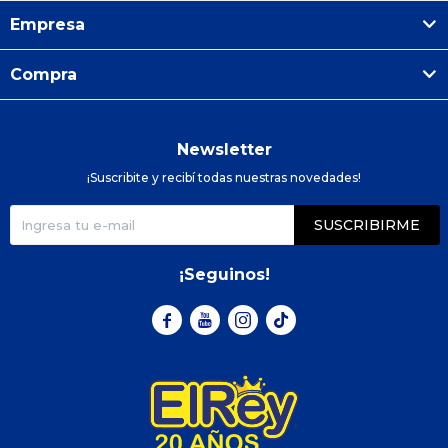
Empresa
Compra
Newsletter
¡Suscribite y recibí todas nuestras novedades!
SUSCRIBIRME
¡Seguinos!


