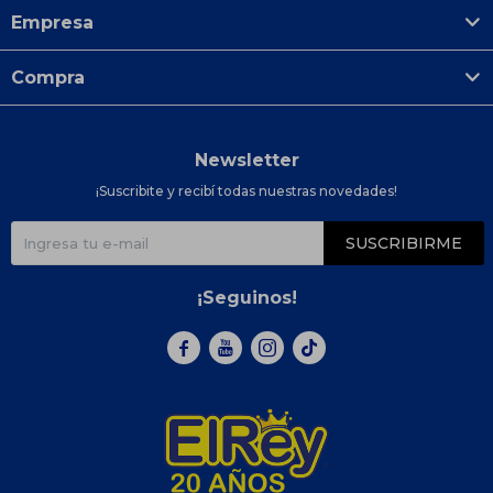
Empresa
Compra
Newsletter
¡Suscribite y recibí todas nuestras novedades!
SUSCRIBIRME
¡Seguinos!


