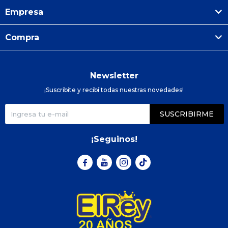
Empresa
Compra
Newsletter
¡Suscribite y recibí todas nuestras novedades!
SUSCRIBIRME
¡Seguinos!


