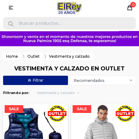
0

Home
Outlet
Vestimenta y calzado
VESTIMENTA Y CALZADO EN OUTLET
Recomendados
Filtrando por:
Vestimenta y calzado