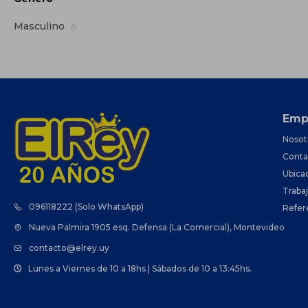
Masculino
(1)
Emp
Nosot
Conta
Ubica
Traba
096118222 (Solo WhatsApp)
Refer
Nueva Palmira 1905 esq. Defensa (La Comercial), Montevideo
contacto@elrey.uy
Lunes a Viernes de 10 a 18hs | Sábados de 10 a 13:45hs.