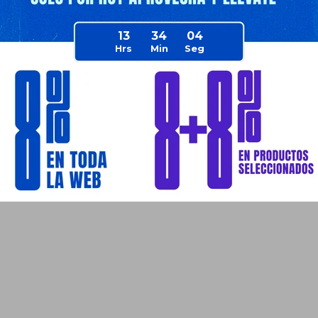
13
34
04