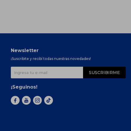
Newsletter
¡Suscribite y recibí todas nuestras novedades!
SUSCRIBIRME
¡Seguinos!


