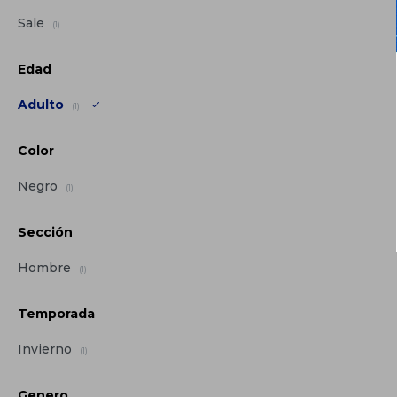
Sale
(1)
Edad
Adulto
(1)
Color
Negro
(1)
Sección
Hombre
(1)
Temporada
Invierno
(1)
Genero