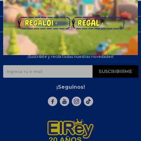
Empresa
Compra
Newsletter
¡Suscribite y recibí todas nuestras novedades!
SUSCRIBIRME
¡Seguinos!


