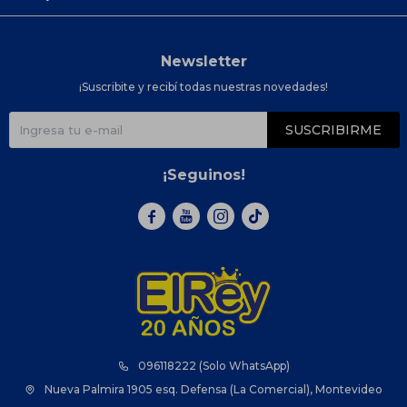
Newsletter
¡Suscribite y recibí todas nuestras novedades!
SUSCRIBIRME
¡Seguinos!



096118222 (Solo WhatsApp)
Nueva Palmira 1905 esq. Defensa (La Comercial), Montevideo