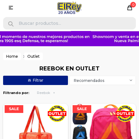
0

Home
Outlet
REEBOK EN OUTLET
Recomendados
Filtrando por:
Reebok