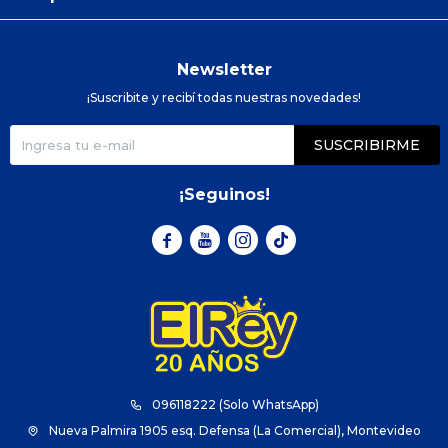
Newsletter
¡Suscribite y recibí todas nuestras novedades!
SUSCRIBIRME
¡Seguinos!



096118222 (Solo WhatsApp)
Nueva Palmira 1905 esq. Defensa (La Comercial), Montevideo