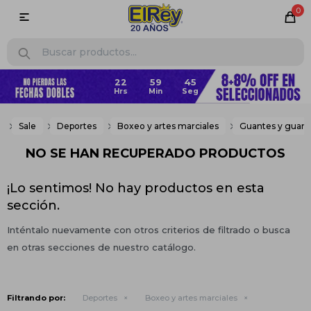
0

22
59
45
Sale
Deportes
Boxeo y artes marciales
Guantes y guanti
NO SE HAN RECUPERADO PRODUCTOS
¡Lo sentimos! No hay productos en esta
sección.
Inténtalo nuevamente con otros criterios de filtrado o busca
en otras secciones de nuestro catálogo.
Filtrando por:
Deportes
Boxeo y artes marciales