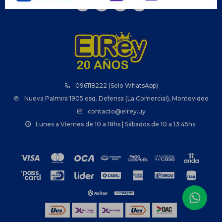



096118222 (Solo WhatsApp)
Nueva Palmira 1905 esq. Defensa (La Comercial), Montevideo
contacto@elrey.uy
Lunes a Viernes de 10 a 18hs | Sábados de 10 a 13:45hs.