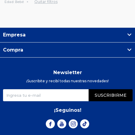
Quitar filtros
Edad:
Bebé
Empresa
Compra
Newsletter
¡Suscribite y recibí todas nuestras novedades!
SUSCRIBIRME
¡Seguinos!


