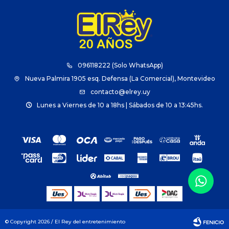
096118222 (Solo WhatsApp)
Nueva Palmira 1905 esq. Defensa (La Comercial), Montevideo
contacto@elrey.uy
Lunes a Viernes de 10 a 18hs | Sábados de 10 a 13:45hs.
© Copyright 2026 / El Rey del entretenimiento