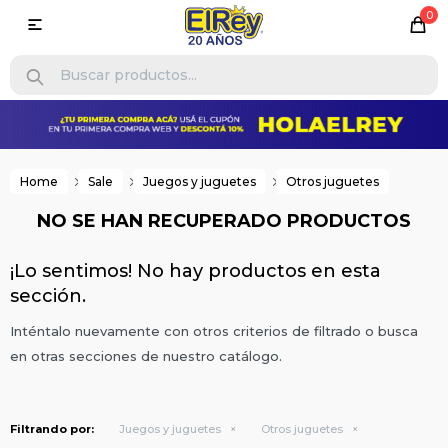
0

Home
Sale
Juegos y juguetes
Otros juguetes
NO SE HAN RECUPERADO PRODUCTOS
¡Lo sentimos! No hay productos en esta
sección.
Inténtalo nuevamente con otros criterios de filtrado o busca
en otras secciones de nuestro catálogo.
Filtrando por:
Juegos y juguetes
Otros juguetes