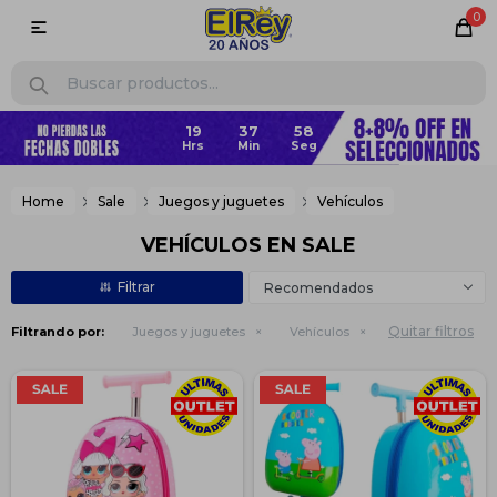
0

Home
Sale
Juegos y juguetes
Vehículos
VEHÍCULOS EN SALE
Recomendados
Quitar filtros
Filtrando por:
Juegos y juguetes
Vehículos