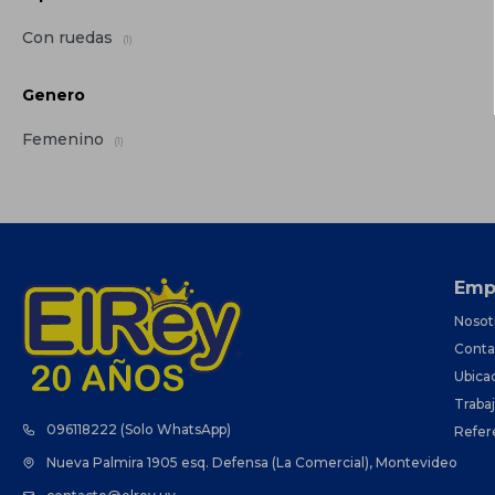
Con ruedas
(1)
Genero
Femenino
(1)
Emp
Nosot
Conta
Ubica
Traba
096118222 (Solo WhatsApp)
Refer
Nueva Palmira 1905 esq. Defensa (La Comercial), Montevideo