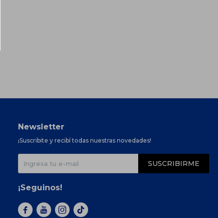
Newsletter
¡Suscribite y recibí todas nuestras novedades!
SUSCRIBIRME
¡Seguinos!


