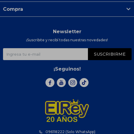
Compra
Newsletter
¡Suscribite y recibí todas nuestras novedades!
SUSCRIBIRME
¡Seguinos!



096118222 (Solo WhatsApp)