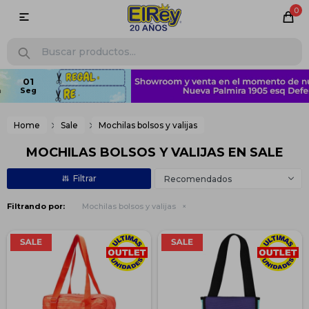
0

Home
Sale
Mochilas bolsos y valijas
MOCHILAS BOLSOS Y VALIJAS EN SALE
Recomendados
Filtrando por:
Mochilas bolsos y valijas