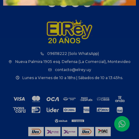



096118222 (Solo WhatsApp)
Nueva Palmira 1905 esq. Defensa (La Comercial), Montevideo
contacto@elrey.uy
Lunes a Viernes de 10 a 18hs | Sábados de 10 a 13:45hs.