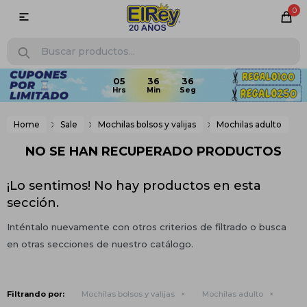
0

05
36
36
Home
Sale
Mochilas bolsos y valijas
Mochilas adulto
NO SE HAN RECUPERADO PRODUCTOS
¡Lo sentimos! No hay productos en esta
sección.
Inténtalo nuevamente con otros criterios de filtrado o busca
en otras secciones de nuestro catálogo.
Filtrando por:
Mochilas bolsos y valijas
Mochilas adulto