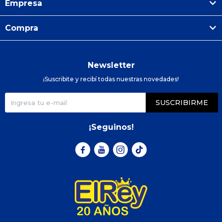
Empresa
Compra
Newsletter
¡Suscribite y recibí todas nuestras novedades!
SUSCRIBIRME
¡Seguinos!


