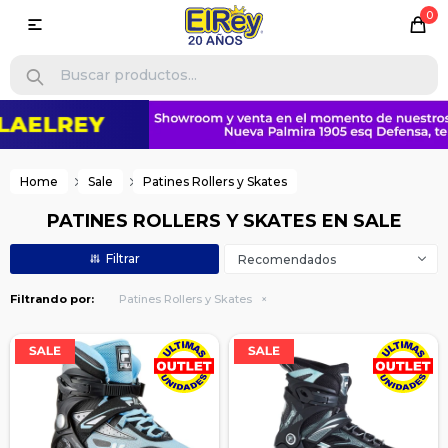
0

Home
Sale
Patines Rollers y Skates
PATINES ROLLERS Y SKATES EN SALE
Recomendados
Filtrando por:
Patines Rollers y Skates