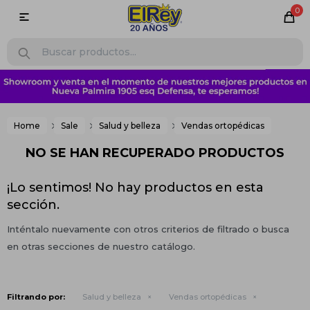
0

Home
Sale
Salud y belleza
Vendas ortopédicas
NO SE HAN RECUPERADO PRODUCTOS
¡Lo sentimos! No hay productos en esta
sección.
Inténtalo nuevamente con otros criterios de filtrado o busca
en otras secciones de nuestro catálogo.
Filtrando por:
Salud y belleza
Vendas ortopédicas