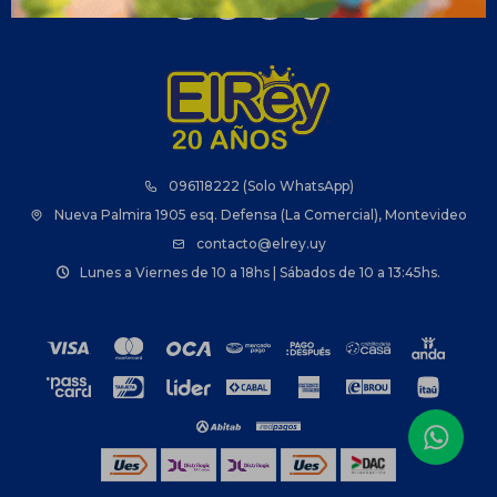



096118222 (Solo WhatsApp)
Nueva Palmira 1905 esq. Defensa (La Comercial), Montevideo
contacto@elrey.uy
Lunes a Viernes de 10 a 18hs | Sábados de 10 a 13:45hs.