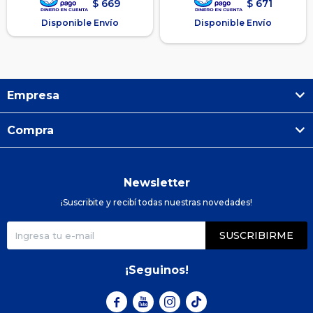
$
669
$
671
Disponible Envío
Disponible Envío
Empresa
Compra
Newsletter
¡Suscribite y recibí todas nuestras novedades!
SUSCRIBIRME
¡Seguinos!


