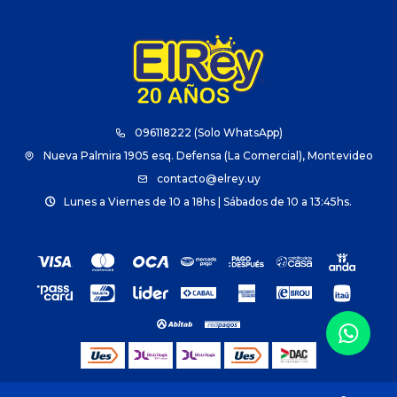
096118222 (Solo WhatsApp)
Nueva Palmira 1905 esq. Defensa (La Comercial), Montevideo
contacto@elrey.uy
Lunes a Viernes de 10 a 18hs | Sábados de 10 a 13:45hs.