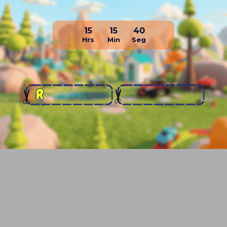
15
15
40