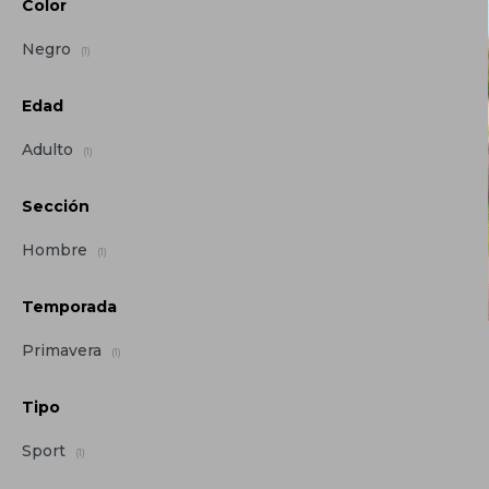
Color
Negro
(1)
Edad
Adulto
(1)
Sección
Hombre
(1)
Temporada
Primavera
(1)
Tipo
Sport
(1)