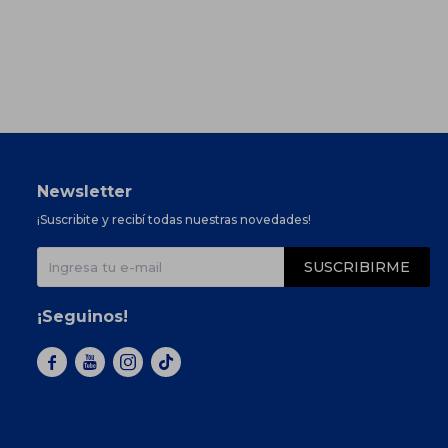
Newsletter
¡Suscribite y recibí todas nuestras novedades!
SUSCRIBIRME
¡Seguinos!


