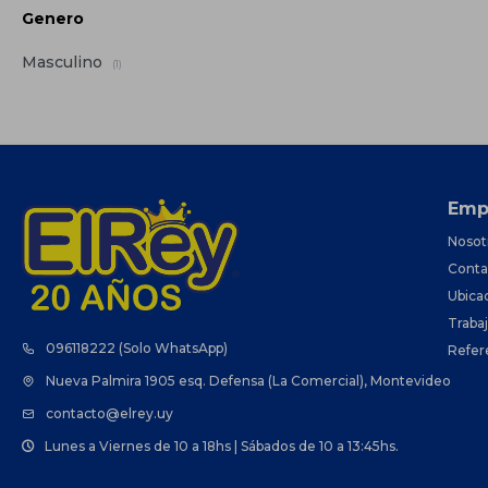
Genero
Masculino
(1)
Emp
Nosot
Conta
Ubica
Traba
096118222 (Solo WhatsApp)
Refer
Nueva Palmira 1905 esq. Defensa (La Comercial), Montevideo
contacto@elrey.uy
Lunes a Viernes de 10 a 18hs | Sábados de 10 a 13:45hs.