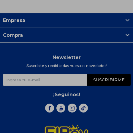
Empresa
Compra
Newsletter
¡Suscribite y recibí todas nuestras novedades!
SUSCRIBIRME
¡Seguinos!


