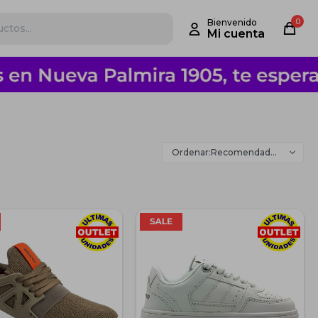
0
Recomendados