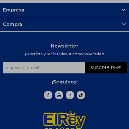
Empresa
Compra
Newsletter
¡Suscribite y recibí todas nuestras novedades!
SUSCRIBIRME
¡Seguinos!


