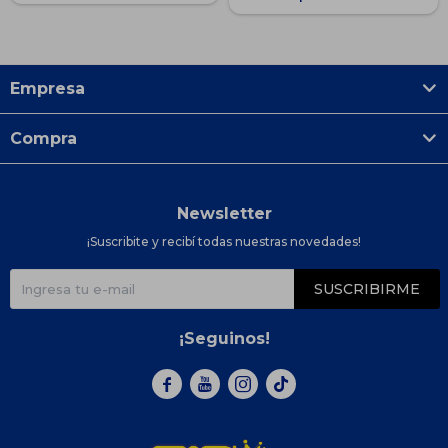
Empresa
Compra
Newsletter
¡Suscribite y recibí todas nuestras novedades!
SUSCRIBIRME
¡Seguinos!


