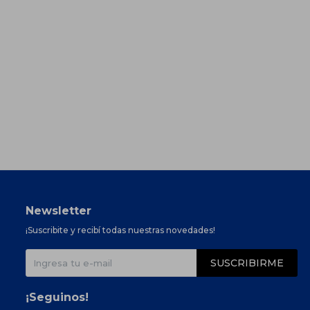
Newsletter
¡Suscribite y recibí todas nuestras novedades!
SUSCRIBIRME
¡Seguinos!