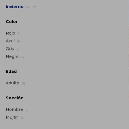
Invierno
(3)
Color
Rojo
(1)
Azul
(1)
Gris
(1)
Negro
(3)
Edad
Adulto
(3)
Sección
Hombre
(1)
Mujer
(1)