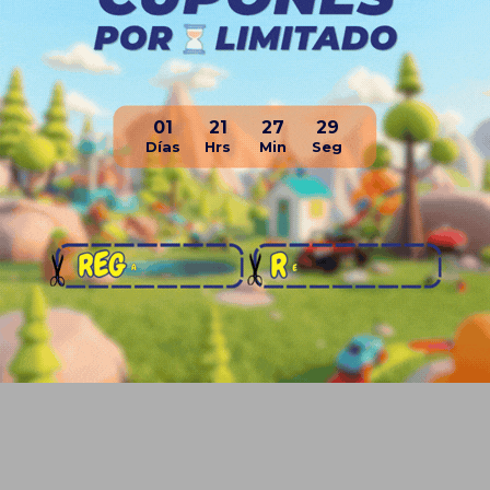
01
21
27
28