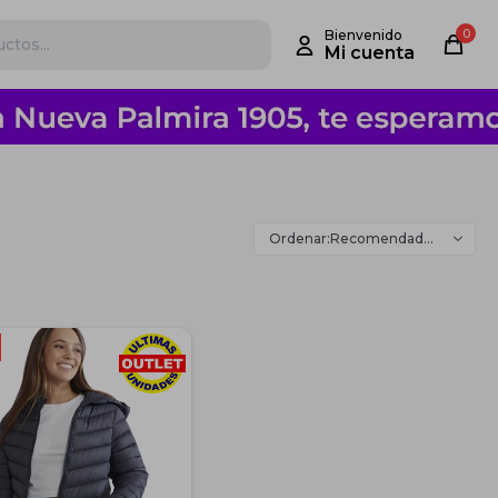
0
Recomendados