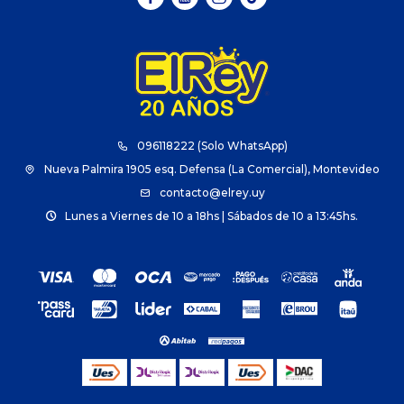
096118222 (Solo WhatsApp)
Nueva Palmira 1905 esq. Defensa (La Comercial), Montevideo
contacto@elrey.uy
Lunes a Viernes de 10 a 18hs | Sábados de 10 a 13:45hs.