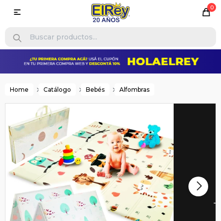
0

Home
Catálogo
Bebés
Alfombras