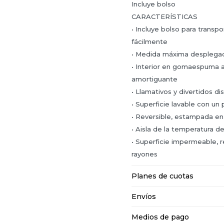
Incluye bolso
CARACTERÍSTICAS
• Incluye bolso para transpo
fácilmente
• Medida máxima desplega
• Interior en gomaespuma a
amortiguante
• Llamativos y divertidos 
• Superficie lavable con u
• Reversible, estampada e
• Aisla de la temperatura de
• Superficie impermeable, r
rayones
Planes de cuotas
Envíos
Medios de pago