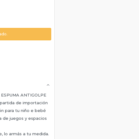
ado.
 ESPUMA ANTIGOLPE
partida de importación
ón para tu niño e bebé
la de juegos y espacios
, lo armás a tu medida.