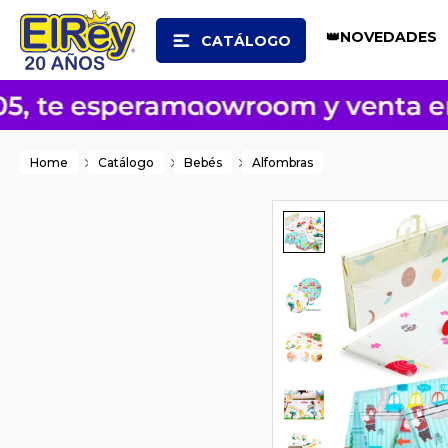
👑NOVEDADES
CATÁLOGO
Home
Catálogo
Bebés
Alfombras