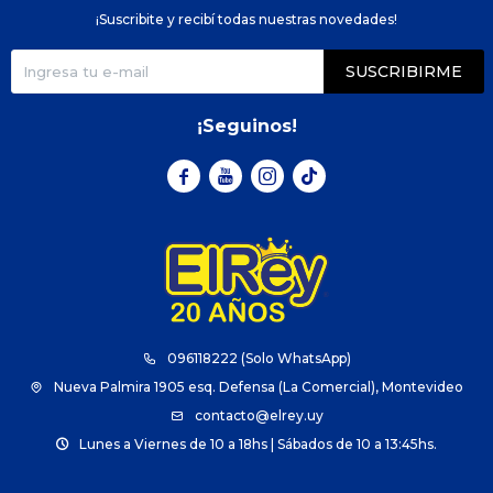
¡Suscribite y recibí todas nuestras novedades!
SUSCRIBIRME
¡Seguinos!



096118222 (Solo WhatsApp)
Nueva Palmira 1905 esq. Defensa (La Comercial), Montevideo
contacto@elrey.uy
Lunes a Viernes de 10 a 18hs | Sábados de 10 a 13:45hs.