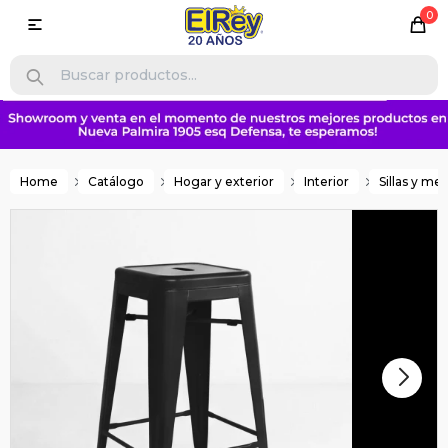
0

Home
Catálogo
Hogar y exterior
Interior
Sillas y me