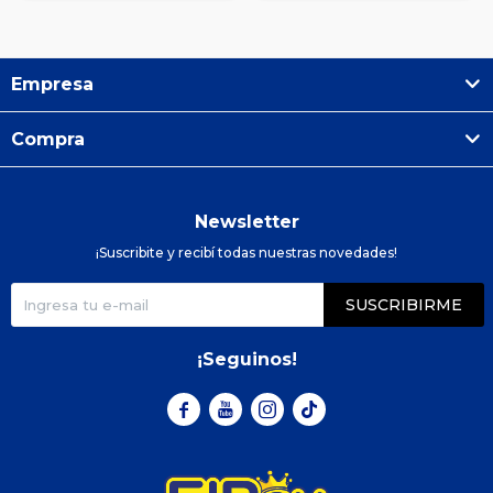
Empresa
Compra
Newsletter
¡Suscribite y recibí todas nuestras novedades!
SUSCRIBIRME
¡Seguinos!


