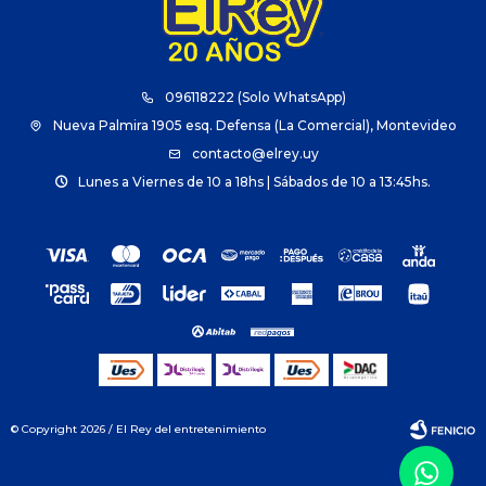
096118222 (Solo WhatsApp)
Nueva Palmira 1905 esq. Defensa (La Comercial), Montevideo
contacto@elrey.uy
Lunes a Viernes de 10 a 18hs | Sábados de 10 a 13:45hs.
© Copyright 2026 / El Rey del entretenimiento