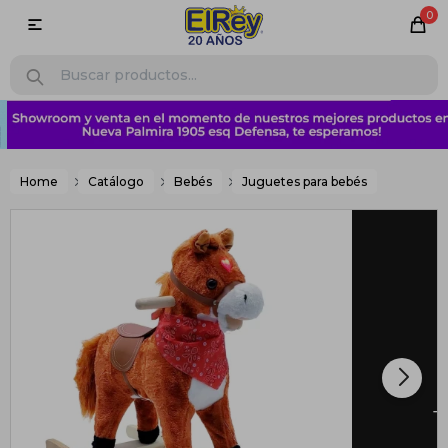
0

Home
Catálogo
Bebés
Juguetes para bebés