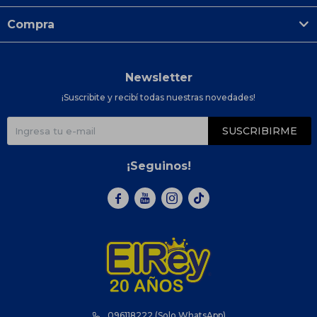
Compra
Newsletter
¡Suscribite y recibí todas nuestras novedades!
SUSCRIBIRME
¡Seguinos!



096118222 (Solo WhatsApp)