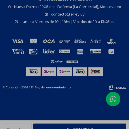
Nueva Palmira 1905 esq. Defensa (La Comercial), Montevideo
contacto@elrey.uy
Lunes a Viernes de 10 a 18hs | Sábados de 10 a 13:45hs.
© Copyright 2026 / El Rey del entretenimiento
Fenicio