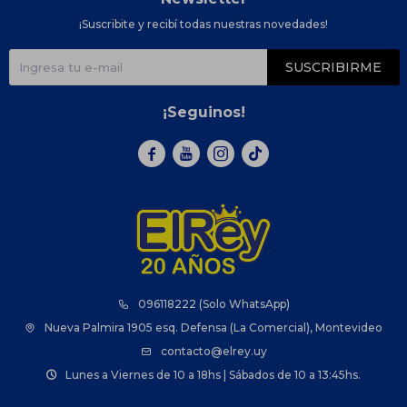
¡Suscribite y recibí todas nuestras novedades!
SUSCRIBIRME
¡Seguinos!



096118222 (Solo WhatsApp)
Nueva Palmira 1905 esq. Defensa (La Comercial), Montevideo
contacto@elrey.uy
Lunes a Viernes de 10 a 18hs | Sábados de 10 a 13:45hs.