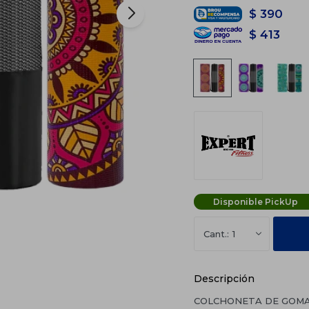
$
390
$
413
Disponible PickUp
1
Descripción
COLCHONETA DE GOMA 