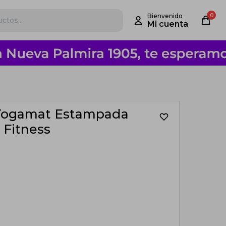
0
Yogamat Estampada
, Fitness