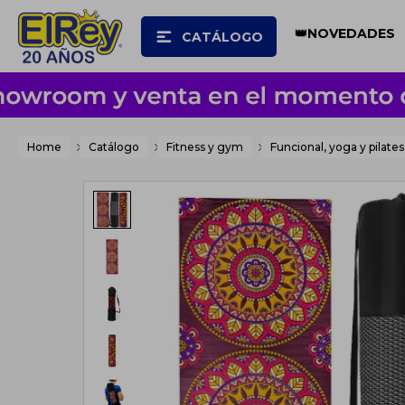
👑NOVEDADES
CATÁLOGO
Home
Catálogo
Fitness y gym
Funcional, yoga y pilates